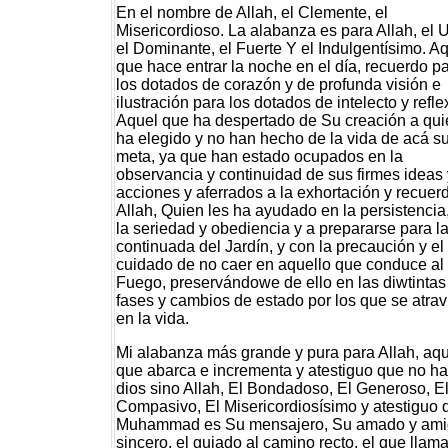
En el nombre de Allah, el Clemente, el
Misericordioso. La alabanza es para Allah, el 
el Dominante, el Fuerte Y el Indulgentísimo. A
que hace entrar la noche en el día, recuerdo p
los dotados de corazón y de profunda visión e
ilustración para los dotados de intelecto y refle
Aquel que ha despertado de Su creación a qu
ha elegido y no han hecho de la vida de acá s
meta, ya que han estado ocupados en la
observancia y continuidad de sus firmes ideas 
acciones y aferrados a la exhortación y recuer
Allah, Quien les ha ayudado en la persistencia
la seriedad y obediencia y a prepararse para la
continuada del Jardín, y con la precaución y el
cuidado de no caer en aquello que conduce al
Fuego, preservándowe de ello en las diwtintas
fases y cambios de estado por los que se atrav
en la vida.
Mi alabanza más grande y pura para Allah, aqu
que abarca e incrementa y atestiguo que no h
dios sino Allah, El Bondadoso, El Generoso, E
Compasivo, El Misericordiosísimo y atestiguo 
Muhammad es Su mensajero, Su amado y ami
sincero, el guiado al camino recto, el que llam