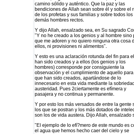
camino sólido y auténtico. Que la paz y las
bendiciones de Allah sean sobre él y sobre el 
de los profetas y sus familias y sobre todos los
demás hombres rectos.
Y dijo Allah, ensalzado sea, en Su sagrado Co
"Y no he creado a los genios y al hombre sino 
que me adoren y no quiero ninguna otra cosa 
ellos, ni provisiones ni alimentos".
Y esto es una aclaración rotunda del fin para e
han sido creados y a ellos (los genios y los
hombres) corresponde por consiguiente la
observación y el cumplimiento de aquello para
que han sido creados, apartándose de lo
innecesario en esta vida mediante la sobriedad
austeridad. Pues 2ciertamente es efímera y
pasajera y no continua y permanente.
Y por esto los más versados de entre la gente 
los que se postran y los más dotados de intele
son los de vida austera. Dijo Allah, ensalzado 
"El ejemplo de lo efí?mero de este mundo es 
el agua que hemos hecho caer del cielo y se