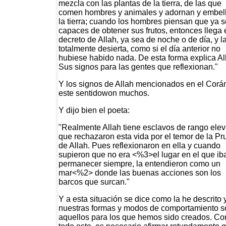
mezcla con las plantas de la tierra, de las que
comen hombres y animales y adornan y embel
la tierra; cuando los hombres piensan que ya 
capaces de obtener sus frutos, entonces llega 
decreto de Allah, ya sea de noche o de día, y l
totalmente desierta, como si el día anterior no
hubiese habido nada. De esta forma explica Al
Sus signos para las gentes que reflexionan."
Y los signos de Allah mencionados en el Corá
este sentidowon muchos.
Y dijo bien el poeta:
"Realmente Allah tiene esclavos de rango ele
que rechazaron esta vida por el temor de la P
de Allah. Pues reflexionaron en ella y cuando
supieron que no era <%3>el lugar en el que ib
permanecer siempre, la entendieron como un
mar<%2> donde las buenas acciones son los
barcos que surcan."
Y a esta situación se dice como la he descrito 
nuestras formas y modos de comportamiento s
aquellos para los que hemos sido creados. Co