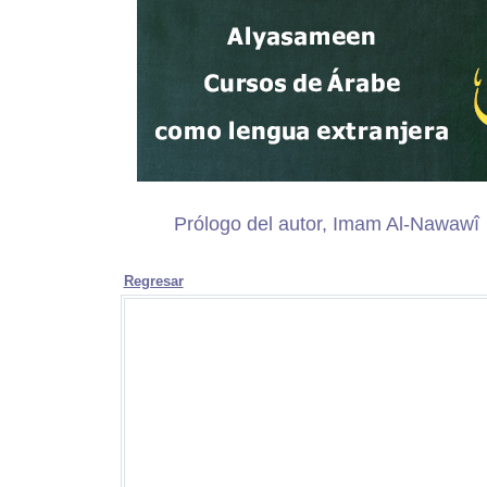
Prólogo del autor, Imam Al-Nawawî
Regresar