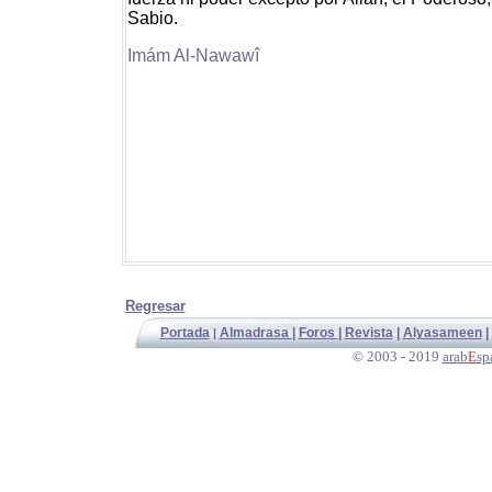
Sabio.
Imám Al-Nawawî
Regresar
Portada
Almadrasa
|
Foros
|
Revista
|
Alyasameen
|
|
© 2003 - 2019
arab
E
sp