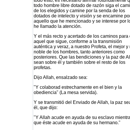
todo esto, es necesario afirmar rotundamente 
todo hombre libre dotado de razón siga el cam
de los elegidos y camine por la senda de los
dotados de intelecto y visión y se encamine po
aquello que he mencionado y se interese por l
he llamado la atención.
Y el más recto y acertado de los caminos para 
aquel que sigue, conforme a la transmisión
auténtica y veraz, a nuestro Profeta, el mejor y
noble de los hombres, tanto anteriores como
posteriores. Que las bendiciones y la paz de A
sean sobre él y también sobre el resto de los
profetas.
Dijo Allah, ensalzado sea:
"Y colaborad estrechamente en el bien y la
obediencia" (La mesa servida).
Y se transmitió del Enviado de Allah, la paz se
él, que dijo:
"Y Allah acude en ayuda de su esclavo mientr
que éste acude en ayuda de su hermano."