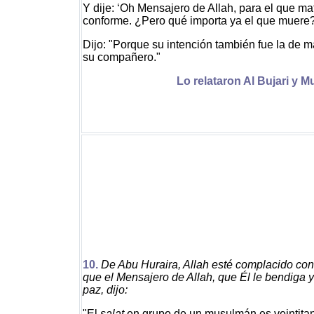
Y dije: ‘Oh Mensajero de Allah, para el que ma
conforme. ¿Pero qué importa ya el que muere?
Dijo: "Porque su intención también fue la de m
su compañero."
Lo relataron Al Bujari y M
10.
De Abu Huraira, Allah esté complacido con
que el Mensajero de Allah, que Él le bendiga y
paz, dijo:
"El
salat
en grupo de un musulmán es veintita