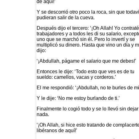
de aquí!’
Y se descorrió otro poco la roca, sin que todav
pudieran salir de la cueva.
Después dijo el tercero: ‘¡Oh Allah! Yo contrat
trabajadores y a todos les di su salario, except
uno que se marchó sin él. Pero lo invertí y se
multiplicó su dinero. Hasta que vino un día y 
dijo:
‘¡Abdullah, págame el salario que me debes!’
Entonces le dije: ‘Todo esto que ves es de tu
sueldo: camellos, vacas y corderos.’
El me respondió: ‘¡Abdullah, no te burles de mi
Y le dije: ‘No me estoy burlando de ti.’
Finalmente lo cogió todo y se lo llevó sin dejar
nada.
‘¡Oh Allah, si hice esto tratando de complacert
libéranos de aquí!’