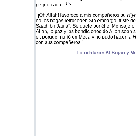
[
5
]
perjudicada’."
"¡Oh Allah! favorece a mis compañeros su
Hiy
no los hagas retroceder. Sin embargo, triste de
Saad Ibn Jaula". Se duele por él el Mensajero
Allah, la paz y las bendiciones de Allah sean 
él, porque murió en Meca y no pudo hacer la
H
con sus compañeros."
Lo relataron Al Bujari y M