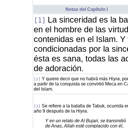
Notas del Capítulo I
La sinceridad es la ba
[1]
en el hombre de las virt
contenidas en el Islam. Y
condicionadas por la since
ésta es sana, todas las a
de adoración.
Y quiere decir que no habrá más
Hiyra
, po
[2]
a partir de la conquista se convirtió Meca en 
del Islam.
Se refiere a la batalla de Tabuk, ocurrida e
[3]
año 9 después de la
Hiyra
.
Y en un relato de Al Bujari, se transmitió
de Anas
,
Allah esté complacido con él
,