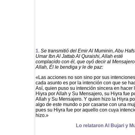
1.
Se transmitió del Emir Al Muminin, Abu Hafs
Umar Ibn Al Jattab Al Quraishi, Allah esté
complacido con él, que oyó decir al Mensajero
Allah, Él le bendiga y le de paz:
«Las acciones no son sino por sus intenciones
cada asunto es por la intención con que se ha
Así, quien puso su intención sincera en hacer 
Hiyra por Allah y Su Mensajero, su Hiyra fue p
Allah y Su Mensajero. Y quien hizo la Hiyra po
algo de este mundo o por casarse con una muj
pues su Hiyra fue por aquello con cuya intenci
hizo.»
Lo relataron Al Bujari y M