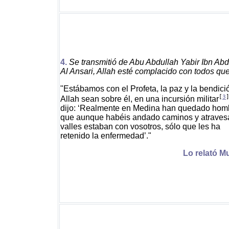
4.
Se transmitió de Abu Abdullah Yabir Ibn Abd
Al Ansari, Allah esté complacido con todos que
"Estábamos con el Profeta, la paz y la bendici
[
3
Allah sean sobre él, en una incursión militar
dijo: ‘Realmente en Medina han quedado hom
que aunque habéis andado caminos y atrave
valles estaban con vosotros, sólo que les ha
retenido la enfermedad’."
Lo relató M