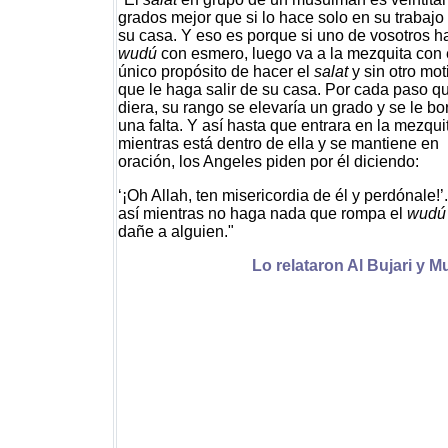
grados mejor que si lo hace solo en su trabajo
su casa. Y eso es porque si uno de vosotros h
wudú
con esmero, luego va a la mezquita con 
único propósito de hacer el
salat
y sin otro mot
que le haga salir de su casa. Por cada paso q
diera, su rango se elevaría un grado y se le bor
una falta. Y así hasta que entrara en la mezqui
mientras está dentro de ella y se mantiene en
oración, los Angeles piden por él diciendo:
‘¡Oh Allah, ten misericordia de él y perdónale!’
así mientras no haga nada que rompa el
wudú
dañe a alguien."
Lo relataron Al Bujari y M