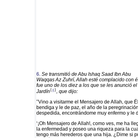
6.
Se transmitió de Abu Ishaq Saad Ibn Abu
Waqqas Az Zuhrí, Allah esté complacido con é
fue uno de los diez a los que se les anunció el
[
4
]
Jardín
, que dijo:
"Vino a visitarme el Mensajero de Allah, que Él
bendiga y le de paz, el año de la peregrinació
despedida, encontrándome muy enfermo y le d
‘¡Oh Mensajero de Allah!, como ves, me ha ll
la enfermedad y poseo una riqueza para la cua
tengo más herederos que una hija. ¿Dime si 