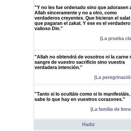
"Y no les fue ordenado sino que adorasen 
Allah sinceramente y no a otro, como
verdaderos creyentes. Que hicieran el salat
que pagaran el zakat. Y ese es el verdadero
valioso Din."
(La prueba cla
"Allah no obtendrá de vosotros ni la carne n
sangre de vuestro sacrificio sino vuestra
verdadera intención."
(La peregrinació
"Tanto si lo ocultáis como si lo manifestáis,
sabe lo que hay en vuestros corazones."
(La familia de Imra
Hadiz