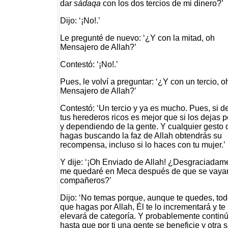
dar
sádaqa
con los dos tercios de mi dinero?’
Dijo: ‘¡No!.’
Le pregunté de nuevo: ‘¿Y con la mitad, oh
Mensajero de Allah?’
Contestó: ‘¡No!.’
Pues, le volví a preguntar: ‘¿Y con un tercio, o
Mensajero de Allah?’
Contestó: ‘Un tercio y ya es mucho. Pues, si d
tus herederos ricos es mejor que si los dejas 
y dependiendo de la gente. Y cualquier gesto 
hagas buscando la faz de Allah obtendrás su
recompensa, incluso si lo haces con tu mujer.’
Y dije: ‘¡Oh Enviado de Allah! ¿Desgraciadam
me quedaré en Meca después de que se vaya
compañeros?’
Dijo: ‘No temas porque, aunque te quedes, tod
que hagas por Allah, Él te lo incrementará y te
elevará de categoría. Y probablemente contin
hasta que por ti una gente se beneficie y otra 