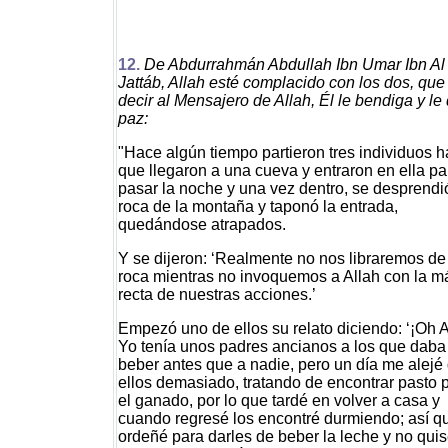
12.
De Abdurrahmán Abdullah Ibn Umar Ibn Al
Jattáb, Allah esté complacido con los dos, que
decir al Mensajero de Allah, Él le bendiga y le
paz:
"Hace algún tiempo partieron tres individuos h
que llegaron a una cueva y entraron en ella pa
pasar la noche y una vez dentro, se desprendi
roca de la montaña y taponó la entrada,
quedándose atrapados.
Y se dijeron: ‘Realmente no nos libraremos de
roca mientras no invoquemos a Allah con la m
recta de nuestras acciones.’
Empezó uno de ellos su relato diciendo: ‘¡Oh A
Yo tenía unos padres ancianos a los que daba
beber antes que a nadie, pero un día me alejé
ellos demasiado, tratando de encontrar pasto 
el ganado, por lo que tardé en volver a casa y
cuando regresé los encontré durmiendo; así q
ordeñé para darles de beber la leche y no quis