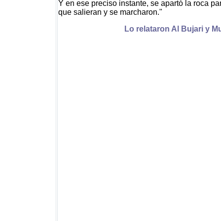
Y en ese preciso instante, se apartó la roca pa
que salieran y se marcharon."
Lo relataron Al Bujari y M