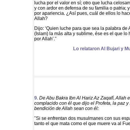
lucha por el valor en sí; otro que lucha celosa
y con ardor en defensa de su familia o patria; y
por apariencia. ¿Así pues, cuál de ellos lo hac
Allah?
Dijo: ‘Quien luche para que sea la palabra de 
(Islam) la más alta y sublime, ése es el que lo
por Allah’."
Lo relataron Al Bujari y M
9.
De Abu Bakra Ibn Al Hariz Az Zaqafí, Allah e
complacido con él que dijo el Profeta, la paz y 
bendición de Allah sean con él:
"Si se enfrentan dos musulmanes con sus esp
tanto el que mata como el que muere va al Fu