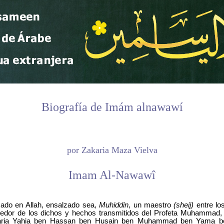
Biografía de Imám alnawawí
por Zakaria Maza Vielva
Imam Al-Nawawî
sado en Allah, ensalzado sea,
Muhiddin
, un maestro
(sheij)
entre los
dor de los dichos y hechos transmitidos del Profeta Muhammad, 
caria Yahia ben Hassan ben Husain ben Muhammad ben Yama