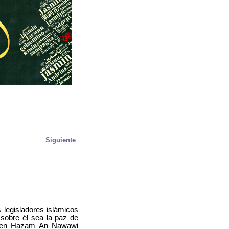
Siguiente
 legisladores islámicos
sobre él sea la paz de
 ben Hazam An Nawawi