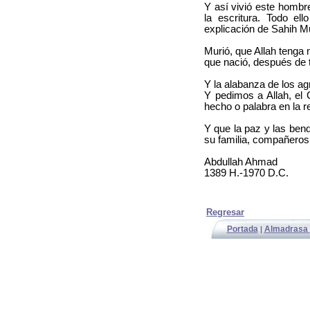
Y así vivió este hombr
la escritura. Todo el
explicación de Sahih M
Murió, que Allah tenga 
que nació, después de t
Y la alabanza de los ag
Y pedimos a Allah, el 
hecho o palabra en la r
Y que la paz y las ben
su familia, compañeros
Abdullah Ahmad
1389 H.-1970 D.C.
Regresar
Portada
Almadrasa
|