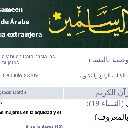
o y buen trato hacia las
وصية بالنساء
mujeres
Capí
tulo XXXIV
الكتاب
الرابع والثلاثون
آن الكريم
grado Corán
ى
(النساء 19):
ea:
s mujeres en la equidad y el
{بالمعروف
(Las mujeres /19)