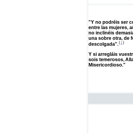
"Y no podréis ser 
entre las mujeres, 
no inclinéis demasi
una sobre otra, de
[
1
]
descolgada".
Y si arregláis vuest
sois temerosos, All
Misericordioso."