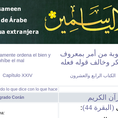
وبة من أمر بمعروف
amente ordena el bien y
ohíbe el mal
ر وخالف قوله فعله
Capí
tulo XXIV
الكتاب
الرابع والعشرون
o lo que dice con lo que hace
آن الكريم
grado Corán
:
(البقرة 44)
ى
ea: